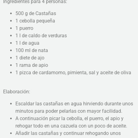
Ingredientes para 4 personas:
500 g de Castañas
1 cebolla pequeña
1 puerro
1 l de caldo de verduras
1 l de agua
100 ml de nata
1 diete de ajo
1 rama de apio
1 pizca de cardamomo, pimienta, sal y aceite de oliva
Elaboración:
Escaldar las castañas en agua hirviendo durante unos
minutos para poder pelarlas con mayor facilidad.
A continuación picar la cebolla, el puerro, el apio y
rehogar todo en una cazuela con un poco de aceite.
Añadir las castañas y continuar rehogando unos