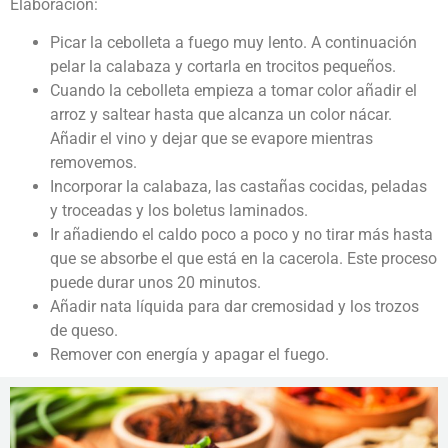
Elaboración:
Picar la cebolleta a fuego muy lento. A continuación
pelar la calabaza y cortarla en trocitos pequeños.
Cuando la cebolleta empieza a tomar color añadir el
arroz y saltear hasta que alcanza un color nácar.
Añadir el vino y dejar que se evapore mientras
removemos.
Incorporar la calabaza, las castañas cocidas, peladas
y troceadas y los boletus laminados.
Ir añadiendo el caldo poco a poco y no tirar más hasta
que se absorbe el que está en la cacerola. Este proceso
puede durar unos 20 minutos.
Añadir nata líquida para dar cremosidad y los trozos
de queso.
Remover con energía y apagar el fuego.