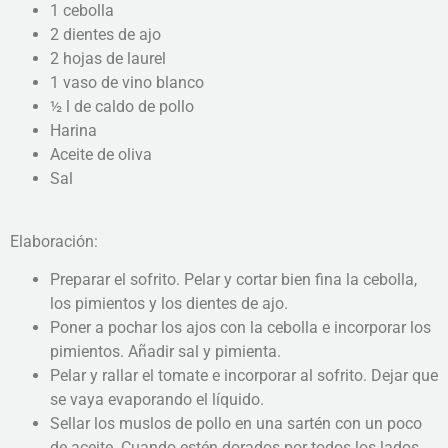
1 cebolla
2 dientes de ajo
2 hojas de laurel
1 vaso de vino blanco
½ l de caldo de pollo
Harina
Aceite de oliva
Sal
Elaboración:
Preparar el sofrito. Pelar y cortar bien fina la cebolla,
los pimientos y los dientes de ajo.
Poner a pochar los ajos con la cebolla e incorporar los
pimientos. Añadir sal y pimienta.
Pelar y rallar el tomate e incorporar al sofrito. Dejar que
se vaya evaporando el líquido.
Sellar los muslos de pollo en una sartén con un poco
de aceite. Cuando estén dorados por todos los lados