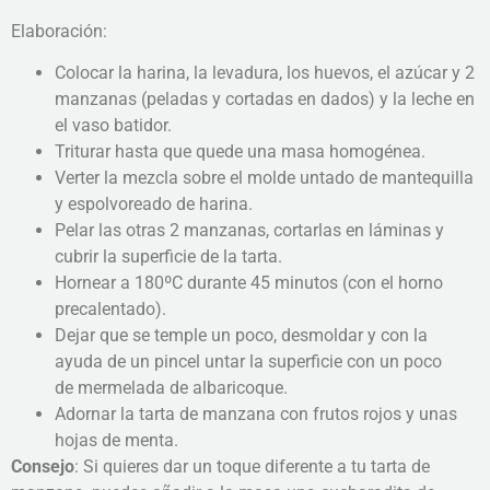
Elaboración:
Colocar la harina, la levadura, los huevos, el azúcar y 2
manzanas (peladas y cortadas en dados) y la leche en
el vaso batidor.
Triturar hasta que quede una masa homogénea.
Verter la mezcla sobre el molde untado de mantequilla
y espolvoreado de harina.
Pelar las otras 2 manzanas, cortarlas en láminas y
cubrir la superficie de la tarta.
Hornear a 180ºC durante 45 minutos (con el horno
precalentado).
Dejar que se temple un poco, desmoldar y con la
ayuda de un pincel untar la superficie con un poco
de mermelada de albaricoque.
Adornar la tarta de manzana con frutos rojos y unas
hojas de menta.
Consejo
: Si quieres dar un toque diferente a tu tarta de