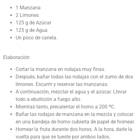
1 Manzana
2 Limones
125 g de Azúcar
125 g de Agua
Un poco de canela.
Elaboración:
Cortar la manzana en rodajas muy finas.
Después, bañar todas las rodajas con el zumo de dos
limones. Escurrir y reservar las manzanas.
A continuación, mezclar el agua y el azúcar. Llevar
todo a ebullición a fuego alto.
Mientras tanto, precalentar el horno a 200 ºC.
Bañar las rodajas de manzana en la mezcla y colocar
en una bandeja de horno cubierta de papel de hornear.
Hornear la fruta durante dos horas. A la hora, darle la
vuelta para que se tueste por ambos lados.