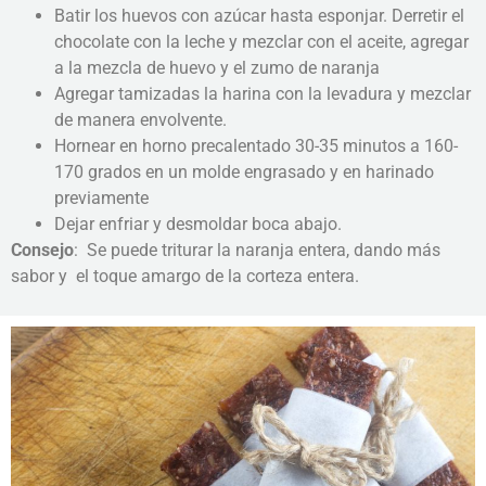
Batir los huevos con azúcar hasta esponjar. Derretir el
chocolate con la leche y mezclar con el aceite, agregar
a la mezcla de huevo y el zumo de naranja
Agregar tamizadas la harina con la levadura y mezclar
de manera envolvente.
Hornear en horno precalentado 30-35 minutos a 160-
170 grados en un molde engrasado y en harinado
previamente
Dejar enfriar y desmoldar boca abajo.
Consejo
: Se puede triturar la naranja entera, dando más
sabor y el toque amargo de la corteza entera.