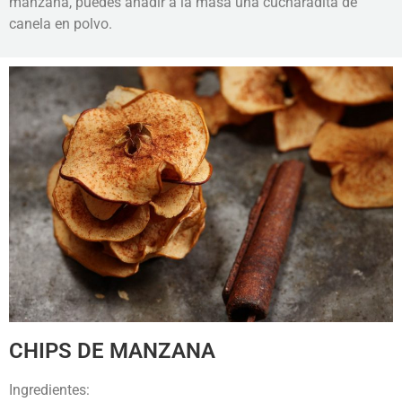
manzana, puedes añadir a la masa una cucharadita de
canela en polvo.
CHIPS DE MANZANA
Ingredientes: