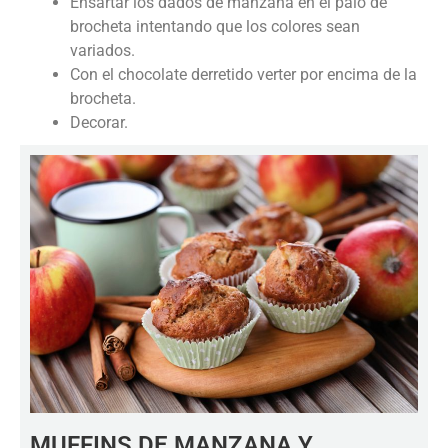
Ensartar los dados de manzana en el palo de
brocheta intentando que los colores sean
variados.
Con el chocolate derretido verter por encima de la
brocheta.
Decorar.
MUFFINS DE MANZANA Y