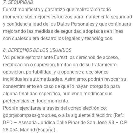
7. SEGURIDAD
Eurest manifiesta y garantiza que realizará en todo
momento sus mejores esfuerzos para mantener la seguridad
y confidencialidad de los Datos Personales y que continuará
mejorando las medidas de seguridad adoptadas en línea
con cualesquiera desarrollos legales y tecnológicos.
8. DERECHOS DE LOS USUARIOS
Vd. puede ejercitar ante Eurest los derechos de acceso,
rectificación o supresión, limitación de su tratamiento,
oposición, portabilidad, y a oponerse a decisiones
individuales automatizadas. Asimismo, podrán revocar su
consentimiento en caso de que lo hayan otorgado para
alguna finalidad específica, pudiendo modificar sus
preferencias en todo momento.
Podrán ejercitarse a través del correo electrónico:
gdpr@compass-group.es, o a la siguiente dirección: (Ref.:
DPD – Asesoría Jurídica Calle Pinar de San José, 98 – C.P.
28.054, Madrid (España).